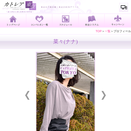
TOP
＞
一覧
＞プロフィール
菜々(ナナ)